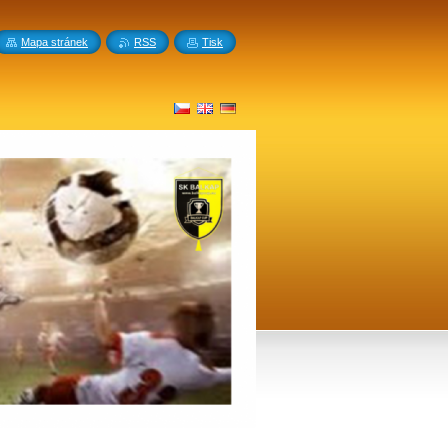
Mapa stránek
RSS
Tisk