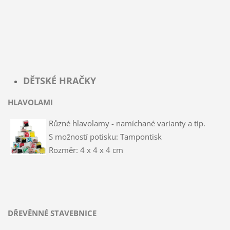
DĚTSKÉ HRAČKY
HLAVOLAMI
Různé hlavolamy - namíchané varianty a tip.
S možností potisku: Tampontisk
Rozměr: 4 x 4 x 4 cm
DŘEVĚNNÉ STAVEBNICE