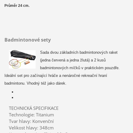
Průměr 24 cm.
Badmintonové sety
Sada dvou základních badmintonových raket
(jedna červená a jedna žlutá) a 2 kusů
badmintonových míčků v praktickém pouzdře.
Ideální set pro začínající hráče a nenáročné rekreační hraní
badmintonu. Vhodný též jako dárek.
TECHNICKÁ SPECIFIKACE
Technologie: Titanium
Tvar hlavy: Konvenční
Velikost hlavy: 348cm