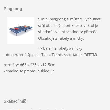
Pingpong
S mini pingpong si můžete vychutnat
svůj oblíbený sport kdekoliv. Stůl je
skládací a velmi snadno se přenáší.
Obsahuje 2 rakety a míčky.
- v balení 2 rakety a míčky
- doporučené Spanish Table Tennis Association (RFETM)
rozměry: d66 x š35 x v12,5cm
- snadno se přenáší a skladuje
Skákací míč