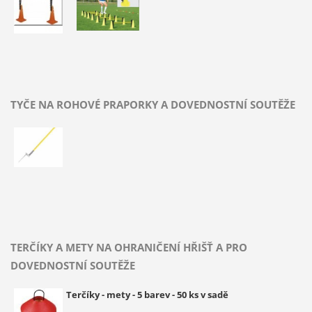
TYČE NA ROHOVÉ PRAPORKY A DOVEDNOSTNÍ SOUTĚŽE
TERČÍKY A METY NA OHRANIČENÍ HŘIŠŤ A PRO
DOVEDNOSTNÍ SOUTĚŽE
Terčíky - mety - 5 barev - 50 ks v sadě