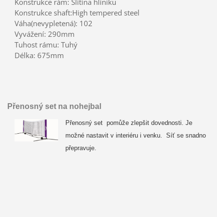
Konstrukce rám: Slitina hliníku
Konstrukce shaft:High tempered steel
Váha(nevypletená): 102
Vyvážení: 290mm
Tuhost rámu: Tuhý
Délka: 675mm
Přenosný set na nohejbal
Přenosný set pomůže zlepšit dovednosti. Je
možné nastavit v interiéru i venku. Síť se snadno
přepravuje.