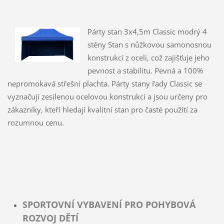
Párty stan 3x4,5m Classic modrý 4
stěny Stan s nůžkovou samonosnou
konstrukcí z oceli, což zajišťuje jeho
pevnost a stabilitu. Pevná a 100%
nepromokavá střešní plachta. Párty stany řady Classic se
vyznačují zesílenou ocelovou konstrukcí a jsou určeny pro
zákazníky, kteří hledají kvalitní stan pro časté použítí za
rozumnou cenu.
SPORTOVNÍ VYBAVENÍ PRO POHYBOVÁ
ROZVOJ DĚTÍ