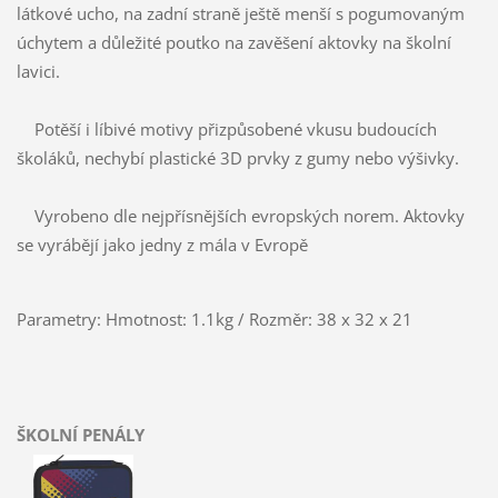
látkové ucho, na zadní straně ještě menší s pogumovaným
úchytem a důležité poutko na zavěšení aktovky na školní
lavici.
Potěší i líbivé motivy přizpůsobené vkusu budoucích
školáků, nechybí plastické 3D prvky z gumy nebo výšivky.
Vyrobeno dle nejpřísnějších evropských norem. Aktovky
se vyrábějí jako jedny z mála v Evropě
Parametry: Hmotnost: 1.1kg / Rozměr: 38 x 32 x 21
ŠKOLNÍ PENÁLY