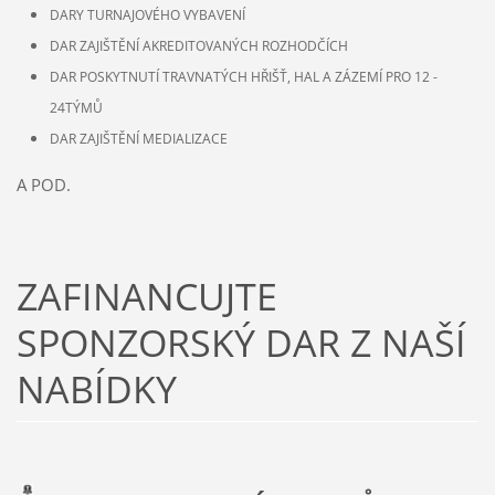
DARY TURNAJOVÉHO VYBAVENÍ
DAR ZAJIŠTĚNÍ AKREDITOVANÝCH ROZHODČÍCH
DAR POSKYTNUTÍ TRAVNATÝCH HŘIŠŤ, HAL A ZÁZEMÍ PRO 12 -
24TÝMŮ
DAR ZAJIŠTĚNÍ MEDIALIZACE
A POD.
ZAFINANCUJTE
SPONZORSKÝ DAR Z NAŠÍ
NABÍDKY