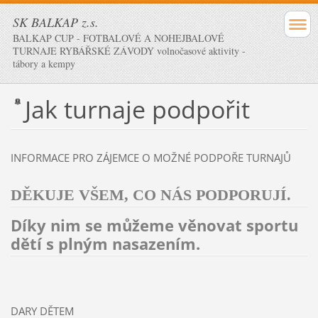
SK BALKAP z.s.
BALKAP CUP - FOTBALOVÉ A NOHEJBALOVÉ
TURNAJE RYBÁŘSKÉ ZÁVODY volnočasové aktivity -
tábory a kempy
Jak turnaje podpořit
INFORMACE PRO ZÁJEMCE O MOŽNÉ PODPOŘE TURNAJŮ
DĚKUJE VŠEM, CO NÁS PODPORUJÍ.
Díky nim se můžeme věnovat sportu
dětí s plným nasazením.
DARY DĚTEM