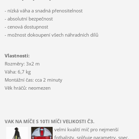
- nízká váha a snadná přenositelnost
- absolutní bezpečnost
- cenová dostupnost
- možnost dokoupení všech náhradních dílů
Vlastnosti:
Rozměry: 3x2 m
Váha: 6,7 kg
Montážní čas: cca 2 minuty
Věk hráčů: neomezen
VAK NA MÍČE S 10TI MÍČI VELIKOSTI Č3.
velmi kvalití míč pro nejmenší
fotbalisty, splňuje parametry, spec.