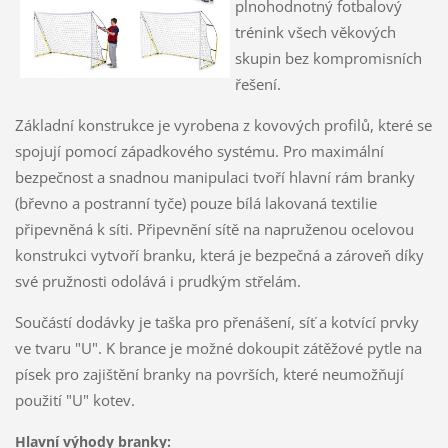
plnohodnotný fotbalový
trénink všech věkových
skupin bez kompromisních
řešení.
Základní konstrukce je vyrobena z kovových profilů, které se
spojují pomocí západkového systému. Pro maximální
bezpečnost a snadnou manipulaci tvoří hlavní rám branky
(břevno a postranní tyče) pouze bílá lakovaná textilie
připevněná k síti. Připevnění sítě na napruženou ocelovou
konstrukci vytvoří branku, která je bezpečná a zároveň díky
své pružnosti odolává i prudkým střelám.
Součástí dodávky je taška pro přenášení, síť a kotvící prvky
ve tvaru "U". K brance je možné dokoupit zátěžové pytle na
písek pro zajištění branky na površích, které neumožňují
použití "U" kotev.
Hlavní výhody branky: