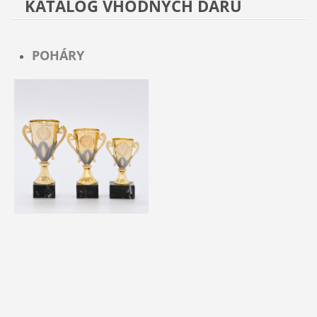
KATALOG VHODNÝCH DARŮ
POHÁRY