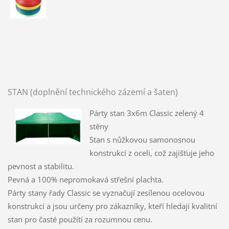
STAN (doplnění technického zázemí a šaten)
Párty stan 3x6m Classic zelený 4
stěny
Stan s nůžkovou samonosnou
konstrukcí z oceli, což zajišťuje jeho
pevnost a stabilitu.
Pevná a 100% nepromokavá střešní plachta.
Párty stany řady Classic se vyznačují zesílenou ocelovou
konstrukcí a jsou určeny pro zákazníky, kteří hledají kvalitní
stan pro časté použítí za rozumnou cenu.