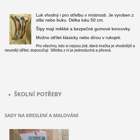
Luk vhodný i pro střelbu v místnosti. Je vyroben z
olše nebo buku. Délka luku 50 cm.
Šípy mají měkké a bezpečné gumové koncovky.
Možno střílet klasicky nebo dírou v rukojeti.
Pro všechny, kdo si nejsou jisti, která hračka je vhodnější a
neumějí střílet, doporučuji Střelba z ní je jednoduchá a přesná.
ŠKOLNÍ POTŘEBY
SADY NA KRESLENÍ A MALOVÁNÍ