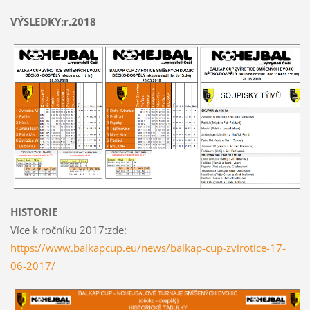
VÝSLEDKY:r.2018
HISTORIE
Více k ročníku 2017:zde:
https://www.balkapcup.eu/news/balkap-cup-zvirotice-17-
06-2017/