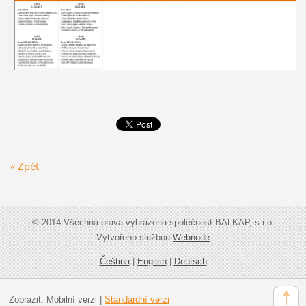
« Zpět
© 2014 Všechna práva vyhrazena společnost BALKAP, s.r.o.
Vytvořeno službou
Webnode
Čeština
|
English
|
Deutsch
Zobrazit:
Mobilní verzi
|
Standardní verzi