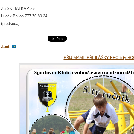
.
Za SK BALKAP z.s.
Luděk Ballon 777 70 80 34
(předseda)
Zpět
PŘIJÍMÁME PŘIHLÁŠKY PRO 5.tý RO