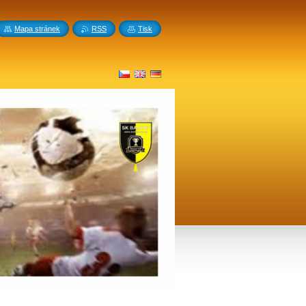
Mapa stránek
RSS
Tisk