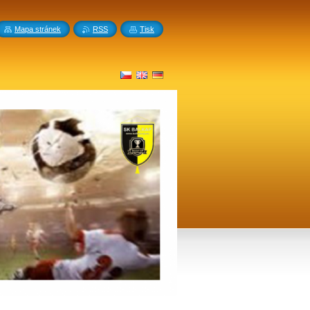
Mapa stránek
RSS
Tisk