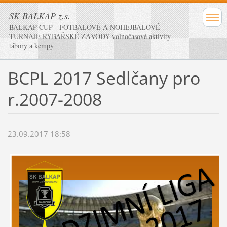
SK BALKAP z.s.
BALKAP CUP - FOTBALOVÉ A NOHEJBALOVÉ
TURNAJE RYBÁŘSKÉ ZÁVODY volnočasové aktivity -
tábory a kempy
BCPL 2017 Sedlčany pro
r.2007-2008
23.09.2017 18:58