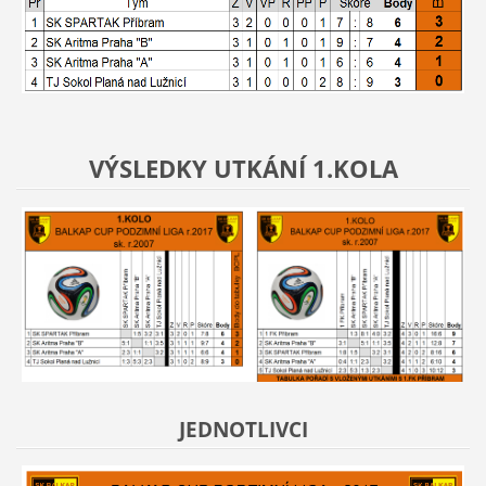
VÝSLEDKY UTKÁNÍ 1.KOLA
JEDNOTLIVCI