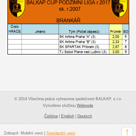
© 2014 Všechna práva vyhrazena společnost BALKAP, s.r.o.
Vytvořeno službou
Webnode
Čeština
|
English
|
Deutsch
Zobrazit:
Mobilní verzi
|
Standardní verzi