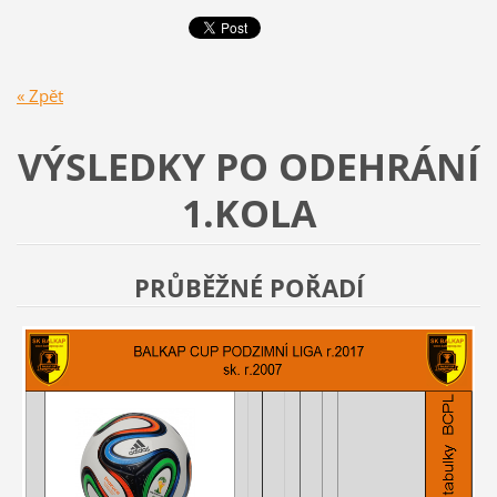
« Zpět
VÝSLEDKY PO ODEHRÁNÍ
1.KOLA
PRŮBĚŽNÉ POŘADÍ