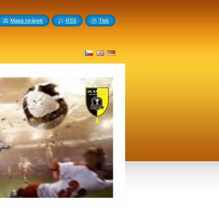
Mapa stránek
RSS
Tisk