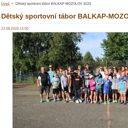
Úvod
>
Dětský sportovní tábor BALKAP-MOZOLOV 2020
Dětský sportovní tábor BALKAP-MOZ
23.08.2020 15:00