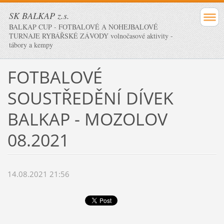
SK BALKAP z.s.
BALKAP CUP - FOTBALOVÉ A NOHEJBALOVÉ
TURNAJE RYBÁŘSKÉ ZÁVODY volnočasové aktivity -
tábory a kempy
FOTBALOVÉ
SOUSTŘEDĚNÍ DÍVEK
BALKAP - MOZOLOV
08.2021
14.08.2021 21:56