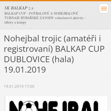
SK BALKAP z.s.
BALKAP CUP - FOTBALOVÉ A NOHEJBALOVÉ
TURNAJE RYBÁŘSKÉ ZÁVODY volnočasové aktivity -
tábory a kempy
Nohejbal trojic (amatéři i
registrovaní) BALKAP CUP
DUBLOVICE (hala)
19.01.2019
19.01.2019 17:00