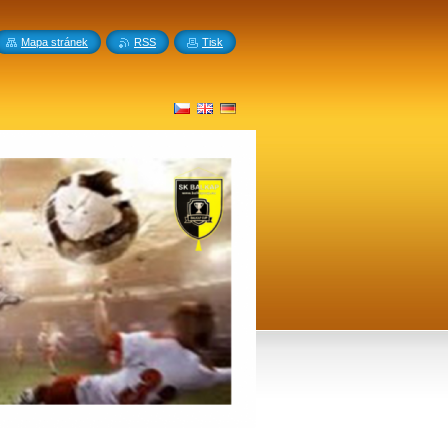
Mapa stránek
RSS
Tisk