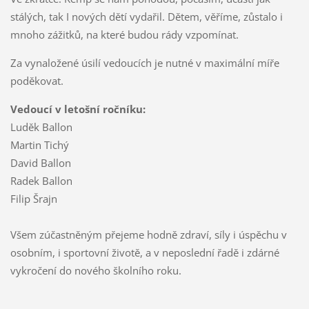
stálých, tak I nových dětí vydařil. Dětem, věříme, zůstalo i
mnoho zážitků, na které budou rády vzpomínat.
Za vynaložené úsilí vedoucích je nutné v maximální míře
poděkovat.
Vedoucí v letošní ročníku:
Luděk Ballon
Martin Tichý
David Ballon
Radek Ballon
Filip Šrajn
Všem zúčastněným přejeme hodně zdraví, síly i úspěchu v
osobním, i sportovní životě, a v neposlední řadě i zdárné
vykročení do nového školního roku.