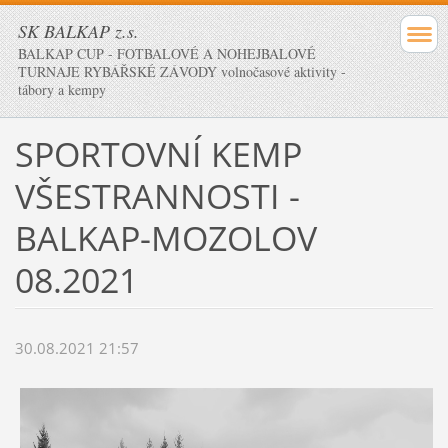
SK BALKAP z.s.
BALKAP CUP - FOTBALOVÉ A NOHEJBALOVÉ
TURNAJE RYBÁŘSKÉ ZÁVODY volnočasové aktivity -
tábory a kempy
SPORTOVNÍ KEMP
VŠESTRANNOSTI -
BALKAP-MOZOLOV
08.2021
30.08.2021 21:57