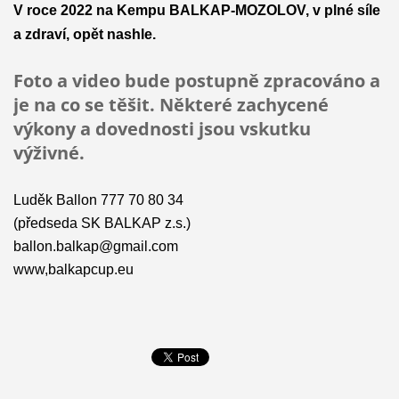
V roce 2022 na Kempu BALKAP-MOZOLOV, v plné síle
a zdraví, opět nashle.
Foto a video bude postupně zpracováno a
je na co se těšit. Některé zachycené
výkony a dovednosti jsou vskutku
výživné.
Luděk
Ballon 777 70 80 34
(předseda SK BALKAP z.s.)
ballon.balkap@gmail.com
www,balkapcup.eu