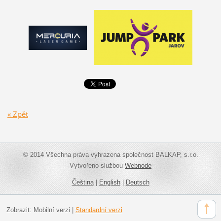
« Zpět
© 2014 Všechna práva vyhrazena společnost BALKAP, s.r.o.
Vytvořeno službou
Webnode
Čeština
|
English
|
Deutsch
Zobrazit:
Mobilní verzi
|
Standardní verzi