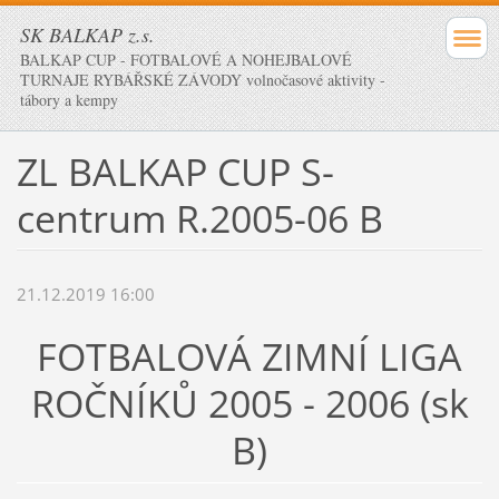
SK BALKAP z.s.
BALKAP CUP - FOTBALOVÉ A NOHEJBALOVÉ
TURNAJE RYBÁŘSKÉ ZÁVODY volnočasové aktivity -
tábory a kempy
ZL BALKAP CUP S-
centrum R.2005-06 B
21.12.2019 16:00
FOTBALOVÁ ZIMNÍ LIGA
ROČNÍKŮ 2005 - 2006 (sk
B)