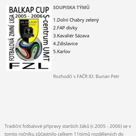
SOUPISKA TÝMŮ
1.Dolní Chabry zelený
2.FAP dívky
3.Kavaliér Sázava
4.Zdislavice
5.Karlov
Rozhodčí s FAČR ID: Burian Petr
Tradiční fotbalové přípravy starších žáků (r.2005 - 2006) se v
tomto ročníku zůčastnilo celkem 11týmů rozdělených do