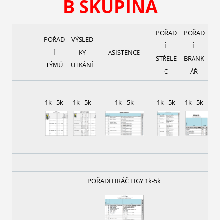
B SKUPINA
POŘAD
POŘAD
POŘAD
VÝSLED
Í
Í
Í
KY
ASISTENCE
STŘELE
BRANK
TÝMŮ
UTKÁNÍ
C
ÁŘ
1k - 5k
1k - 5k
1k - 5k
1k - 5k
1k - 5k
POŘADÍ HRÁČ LIGY 1k-5k