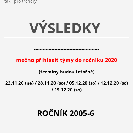
tak i pro trenéry.
VÝSLEDKY
--------------------------------------------
možno přihlásit týmy do ročníku 2020
(termíny budou totožné)
22.11.20 (ne) / 28
.11.20 (so) /
05.12.20 (so) /
12.12.20 (so)
/
19.12.20 (so)
-------------------------------------------------------
ROČNÍK 2005-6