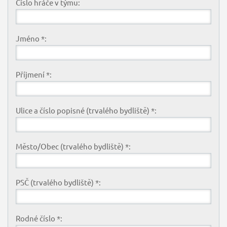
Číslo hráče v týmu:
Jméno *:
Příjmení *:
Ulice a číslo popisné (trvalého bydliště) *:
Město/Obec (trvalého bydliště) *:
PSČ (trvalého bydliště) *:
Rodné číslo *: