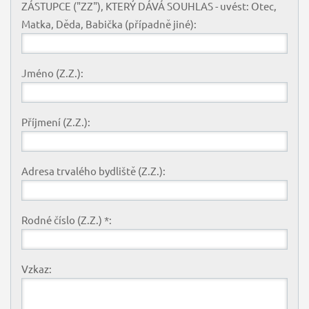
ZÁSTUPCE ("ZZ"), KTERÝ DÁVÁ SOUHLAS - uvést: Otec,
Matka, Děda, Babička (případně jiné):
Jméno (Z.Z.):
Příjmení (Z.Z.):
Adresa trvalého bydliště (Z.Z.):
Rodné číslo (Z.Z.) *:
Vzkaz: