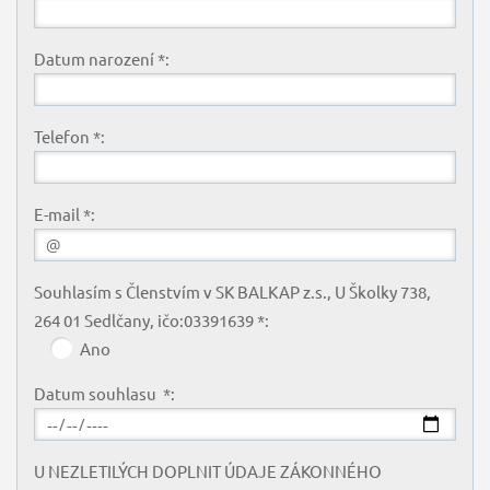
Datum narození *:
Telefon *:
E-mail *:
Souhlasím s Členstvím v SK BALKAP z.s., U Školky 738,
264 01 Sedlčany, ičo:03391639 *:
Ano
Datum souhlasu *:
U NEZLETILÝCH DOPLNIT ÚDAJE ZÁKONNÉHO