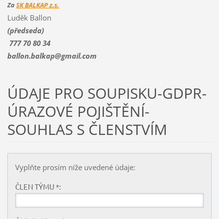
Za
SK BALKAP z.s.
Luděk Ballon
(předseda)
777 70 80 34
ballon.balkap@gmail.com
ÚDAJE PRO SOUPISKU-GDPR-
ÚRAZOVÉ POJIŠTĚNÍ-
SOUHLAS S ČLENSTVÍM
Vyplňte prosím níže uvedené údaje:
ČLEN TÝMU *: