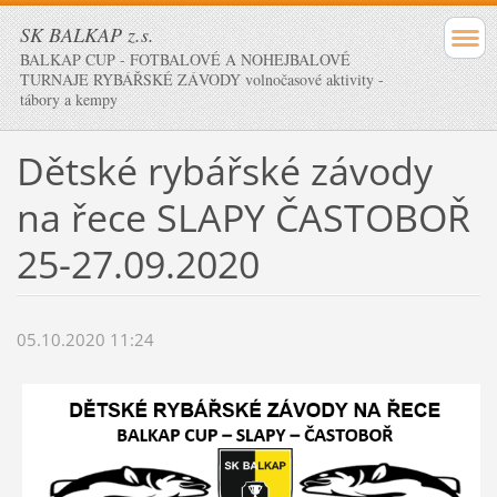
SK BALKAP z.s.
BALKAP CUP - FOTBALOVÉ A NOHEJBALOVÉ
TURNAJE RYBÁŘSKÉ ZÁVODY volnočasové aktivity -
tábory a kempy
Dětské rybářské závody
na řece SLAPY ČASTOBOŘ
25-27.09.2020
05.10.2020 11:24