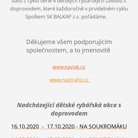
další z cyklu série 4 dětských rybářských závodů s
doprovodem, které každoročně v prvidelném cyklu
Spolkem SK BALKAP z.s. pořádáme.
Děkujeme všem podporujícím
společnostem, a to jmenovitě
www.naviak.cz
www.nastrahy.cz
Nadcházející dětské rybářská akce s
doprovodem
16.10.2020 - 17.10.2020 - NA SOUKROMÁKU