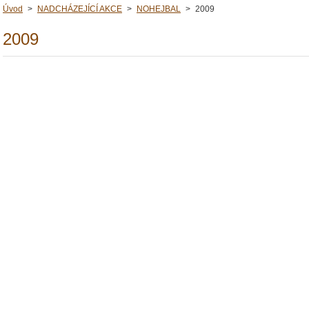
Úvod
>
NADCHÁZEJÍCÍ AKCE
>
NOHEJBAL
>
2009
2009