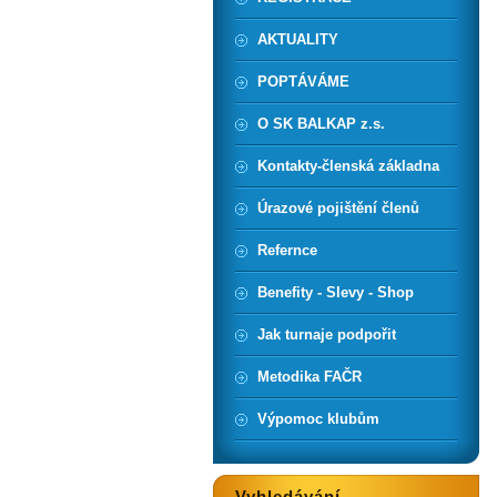
AKTUALITY
POPTÁVÁME
O SK BALKAP z.s.
Kontakty-členská základna
Úrazové pojištění členů
Refernce
Benefity - Slevy - Shop
Jak turnaje podpořit
Metodika FAČR
Výpomoc klubům
Vyhledávání