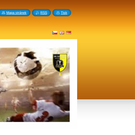
Mapa stránek
RSS
Tisk