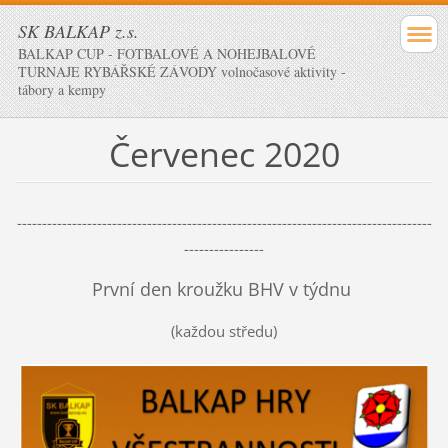
SK BALKAP z.s.
BALKAP CUP - FOTBALOVÉ A NOHEJBALOVÉ
TURNAJE RYBÁŘSKÉ ZÁVODY volnočasové aktivity -
tábory a kempy
Červenec 2020
-----------------------------------------------------------------------------------
----------------
První den kroužku BHV v týdnu
(každou středu)