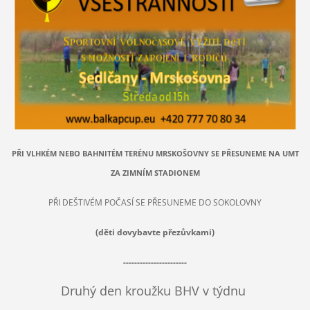
PŘI VLHKÉM NEBO BAHNITÉM TERÉNU MRSKOŠOVNY SE PŘESUNEME NA UMT
ZA ZIMNÍM STADIONEM
PŘI DEŠTIVÉM POČASÍ SE PŘESUNEME DO SOKOLOVNY
(děti dovybavte přezůvkami)
-----------------------
Druhý den kroužku BHV v týdnu