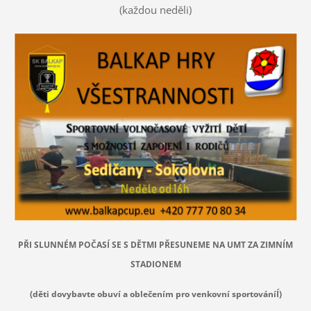
(každou neděli)
PŘI SLUNNÉM POČASÍ SE S DĚTMI PŘESUNEME NA UMT ZA ZIMNÍM
STADIONEM
(děti dovybavte obuví a oblečením pro venkovní sportováníÍ)