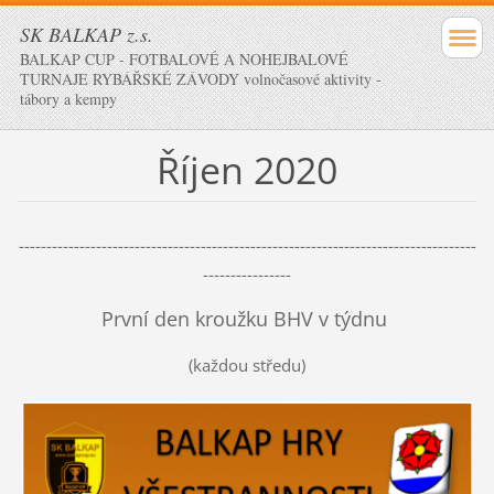
SK BALKAP z.s.
BALKAP CUP - FOTBALOVÉ A NOHEJBALOVÉ
TURNAJE RYBÁŘSKÉ ZÁVODY volnočasové aktivity -
tábory a kempy
Říjen 2020
-----------------------------------------------------------------------------------
----------------
První den kroužku BHV v týdnu
(každou středu)