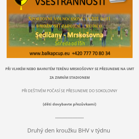
PŘI VLHKÉM NEBO BAHNITÉM TERÉNU MRSKOŠOVNY SE PŘESUNEME NA UMT
ZA ZIMNÍM STADIONEM
PŘI DEŠTIVÉM POČASÍ SE PŘESUNEME DO SOKOLOVNY
(děti dovybavte přezůvkami)
-----------------------
Druhý den kroužku BHV v týdnu