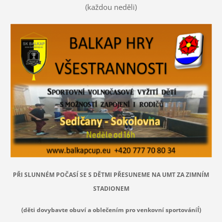
(každou neděli)
PŘI SLUNNÉM POČASÍ SE S DĚTMI PŘESUNEME NA UMT ZA ZIMNÍM
STADIONEM
(děti dovybavte obuví a oblečením pro venkovní sportováníÍ)