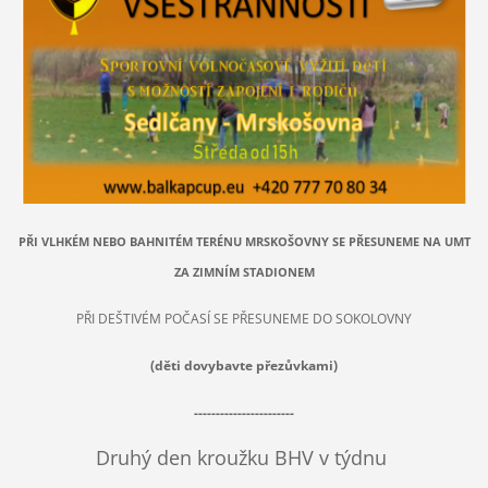
PŘI VLHKÉM NEBO BAHNITÉM TERÉNU MRSKOŠOVNY SE PŘESUNEME NA UMT
ZA ZIMNÍM STADIONEM
PŘI DEŠTIVÉM POČASÍ SE PŘESUNEME DO SOKOLOVNY
(děti dovybavte přezůvkami)
-----------------------
Druhý den kroužku BHV v týdnu