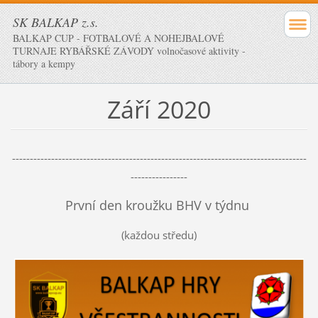
SK BALKAP z.s.
BALKAP CUP - FOTBALOVÉ A NOHEJBALOVÉ
TURNAJE RYBÁŘSKÉ ZÁVODY volnočasové aktivity -
tábory a kempy
Září 2020
-----------------------------------------------------------------------------------
----------------
První den kroužku BHV v týdnu
(každou středu)