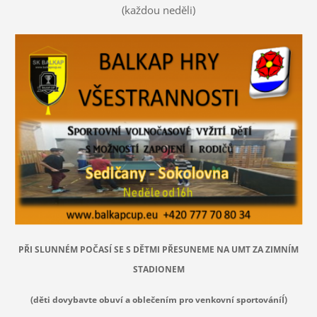
(každou neděli)
PŘI SLUNNÉM POČASÍ SE S DĚTMI PŘESUNEME NA UMT ZA ZIMNÍM
STADIONEM
(děti dovybavte obuví a oblečením pro venkovní sportováníÍ)